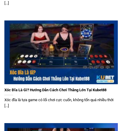
[...]
Xóc Đĩa Là Gì? Hướng Dẫn Cách Chơi Thắng Lớn Tại Kubet88
Xóc đĩa là tựa game có lối chơi cực cuốn, không tốn quá nhiều thời
[...]