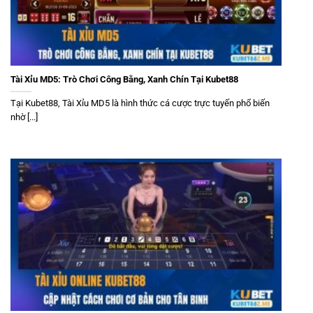
Tài Xỉu MD5: Trò Chơi Công Bằng, Xanh Chín Tại Kubet88
Tại Kubet88, Tài Xỉu MD5 là hình thức cá cược trực tuyến phổ biến
nhờ [...]