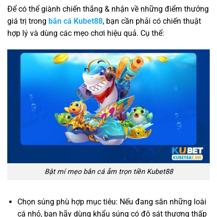
Để có thể giành chiến thắng & nhận về những điểm thưởng
giá trị trong
bắn cá Kubet88
, bạn cần phải có chiến thuật
hợp lý và dùng các mẹo chơi hiệu quả. Cụ thể:
Bật mí mẹo bắn cá ẵm trọn tiền Kubet88
Chọn súng phù hợp mục tiêu: Nếu đang săn những loài
cá nhỏ, bạn hãy dùng khẩu súng có độ sát thương thấp