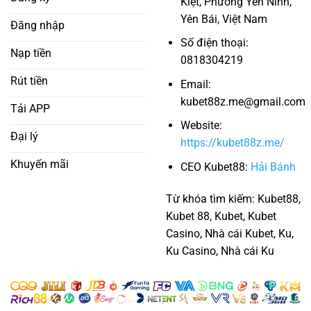
Kiệt, Phường Yên Ninh,
Yên Bái, Việt Nam
Đăng nhập
Số điện thoại:
Nạp tiền
0818304219
Rút tiền
Email:
kubet88z.me@gmail.com
Tải APP
Website:
Đại lý
https://kubet88z.me/
Khuyến mãi
CEO Kubet88:
Hải Bánh
Từ khóa tìm kiếm: Kubet88,
Kubet 88, Kubet, Kubet
Casino, Nhà cái Kubet, Ku,
Ku Casino, Nhà cái Ku