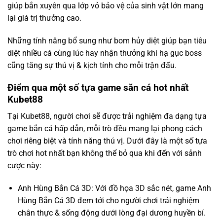
giúp bắn xuyên qua lớp vỏ bảo vệ của sinh vật lớn mang
lại giá trị thưởng cao.
Những tính năng bổ sung như bom hủy diệt giúp bạn tiêu
diệt nhiều cá cùng lúc hay nhận thưởng khi hạ gục boss
cũng tăng sự thú vị & kịch tính cho mỗi trận đấu.
Điểm qua một số tựa game săn cá hot nhất
Kubet88
Tại Kubet88, người chơi sẽ được trải nghiệm đa dạng tựa
game bắn cá hấp dẫn, mỗi trò đều mang lại phong cách
chơi riêng biệt và tính năng thú vị. Dưới đây là một số tựa
trò chơi hot nhất bạn không thể bỏ qua khi đến với sảnh
cược này:
Anh Hùng Bắn Cá 3D: Với đồ họa 3D sắc nét, game Anh
Hùng Bắn Cá 3D đem tới cho người chơi trải nghiệm
chân thực & sống động dưới lòng đại dương huyền bí.