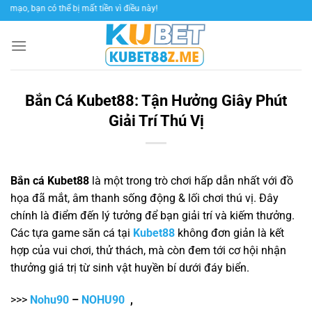
Skip
bạn có thể bị mất tiền vì điều này!
to
content
Bắn Cá Kubet88: Tận Hưởng Giây Phút
Giải Trí Thú Vị
Bắn cá Kubet88
là một trong trò chơi hấp dẫn nhất với đồ
họa đã mắt, âm thanh sống động & lối chơi thú vị. Đây
chính là điểm đến lý tưởng để bạn giải trí và kiếm thưởng.
Các tựa game săn cá tại
Kubet88
không đơn giản là kết
hợp của vui chơi, thử thách, mà còn đem tới cơ hội nhận
thưởng giá trị từ sinh vật huyền bí dưới đáy biển.
>>>
Nohu90
–
NOHU90
,