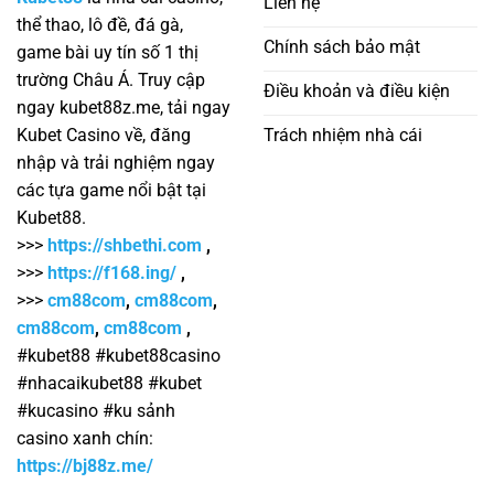
Liên hệ
thể thao, lô đề, đá gà,
Chính sách bảo mật
game bài uy tín số 1 thị
trường Châu Á. Truy cập
Điều khoản và điều kiện
ngay kubet88z.me, tải ngay
Trách nhiệm nhà cái
Kubet Casino về, đăng
nhập và trải nghiệm ngay
các tựa game nổi bật tại
Kubet88.
>>>
https://shbethi.com
,
>>>
https://f168.ing/
,
>>>
cm88com
,
cm88com
,
cm88com
,
cm88com
,
#kubet88 #kubet88casino
#nhacaikubet88 #kubet
#kucasino #ku
sảnh
casino xanh chín:
https://bj88z.me/