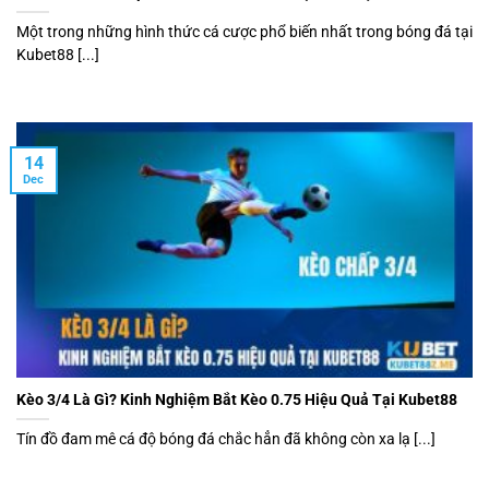
Một trong những hình thức cá cược phổ biến nhất trong bóng đá tại
Kubet88 [...]
14
Dec
Kèo 3/4 Là Gì? Kinh Nghiệm Bắt Kèo 0.75 Hiệu Quả Tại Kubet88
Tín đồ đam mê cá độ bóng đá chắc hẳn đã không còn xa lạ [...]